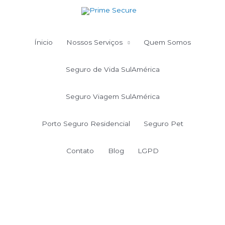
Ir
para
o
conteúdo
Ínicio
Nossos Serviços
Quem Somos
Seguro de Vida SulAmérica
Seguro Viagem SulAmérica
Porto Seguro Residencial
Seguro Pet
Contato
Blog
LGPD