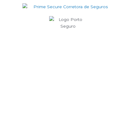
Obrigado!