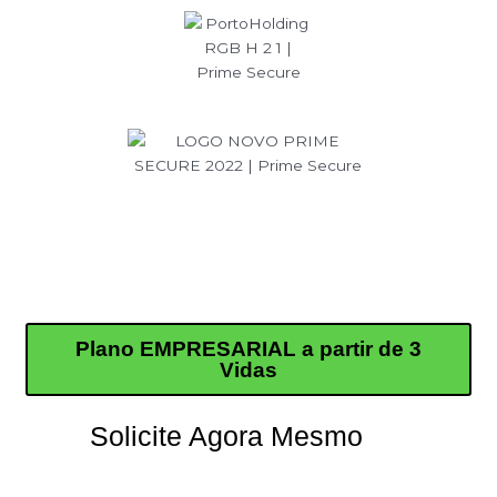
Seguro saúde sob medida
para o seu negócio
Plano
EMPRESARIAL
a partir de 3
Vidas
Solicite Agora Mesmo