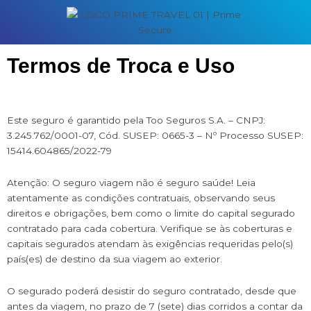
Termos de Troca e Uso
Este seguro é garantido pela Too Seguros S.A. – CNPJ:
3.245.762/0001-07, Cód. SUSEP: 0665-3 – Nº Processo SUSEP:
15414.604865/2022-79
Atenção: O seguro viagem não é seguro saúde! Leia
atentamente as condições contratuais, observando seus
direitos e obrigações, bem como o limite do capital segurado
contratado para cada cobertura. Verifique se às coberturas e
capitais segurados atendam às exigências requeridas pelo(s)
país(es) de destino da sua viagem ao exterior.
O segurado poderá desistir do seguro contratado, desde que
antes da viagem, no prazo de 7 (sete) dias corridos a contar da