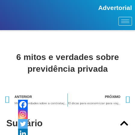
Advertorial
6 mitos e verdades sobre
previdência privada
Anterior
ANTERIOR
PRÓXIMO
Mitos e verdades sobre a contratação do Seguro de Vida
10 dicas para economizar para viajar para o exterior
Sumário