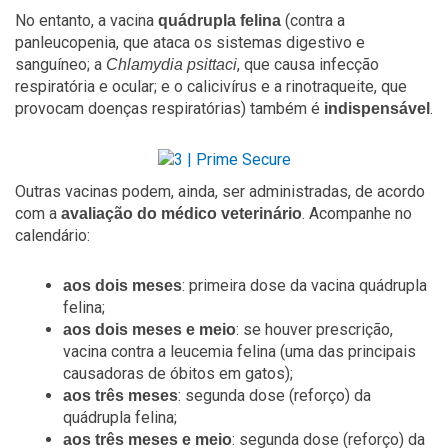
No entanto, a vacina
(contra a
quádrupla felina
panleucopenia, que ataca os sistemas digestivo e
sanguíneo; a
, que causa infecção
Chlamydia psittaci
respiratória e ocular; e o calicivírus e a rinotraqueite, que
provocam doenças respiratórias) também é
.
indispensável
Outras vacinas podem, ainda, ser administradas, de acordo
com a
. Acompanhe no
avaliação do médico veterinário
calendário:
: primeira dose da vacina quádrupla
aos dois meses
felina;
: se houver prescrição,
aos dois meses e meio
vacina contra a leucemia felina (uma das principais
causadoras de óbitos em gatos);
: segunda dose (reforço) da
aos três meses
quádrupla felina;
: segunda dose (reforço) da
aos três meses e meio