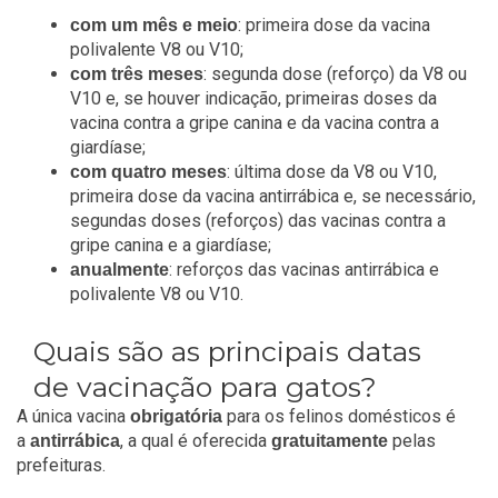
: primeira dose da vacina
com um mês e meio
polivalente V8 ou V10;
: segunda dose (reforço) da V8 ou
com três meses
V10 e, se houver indicação, primeiras doses da
vacina contra a gripe canina e da vacina contra a
giardíase;
: última dose da V8 ou V10,
com quatro meses
primeira dose da vacina antirrábica e, se necessário,
segundas doses (reforços) das vacinas contra a
gripe canina e a giardíase;
: reforços das vacinas antirrábica e
anualmente
polivalente V8 ou V10.
Quais são as principais datas
de vacinação para gatos?
A única vacina
para os felinos domésticos é
obrigatória
a
, a qual é oferecida
pelas
antirrábica
gratuitamente
prefeituras.