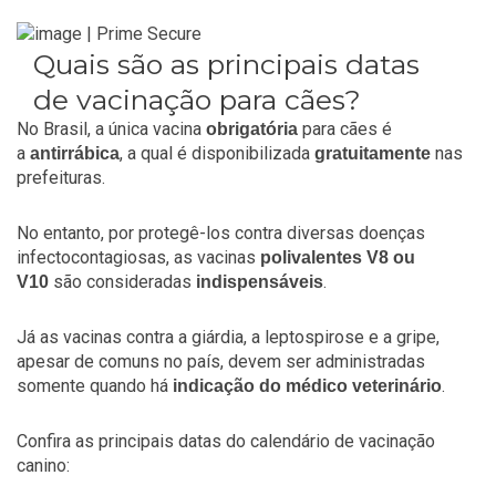
Quais são as principais datas
de vacinação para cães?
No Brasil, a única vacina
para cães é
obrigatória
a
, a qual é disponibilizada
nas
antirrábica
gratuitamente
prefeituras.
No entanto, por protegê-los contra diversas doenças
infectocontagiosas, as vacinas
polivalentes V8 ou
são consideradas
.
V10
indispensáveis
Já as vacinas contra a giárdia, a leptospirose e a gripe,
apesar de comuns no país, devem ser administradas
somente quando há
.
indicação do médico veterinário
Confira as principais datas do calendário de vacinação
canino: