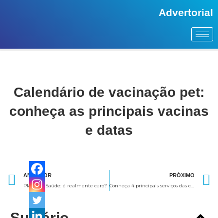
Advertorial
Calendário de vacinação pet:
conheça as principais vacinas
e datas
Anterior
ANTERIOR
PRÓXIMO
Plano de Saúde: é realmente caro?
Conheça 4 principais serviços das coberturas do Seguro Residencial
Sumário