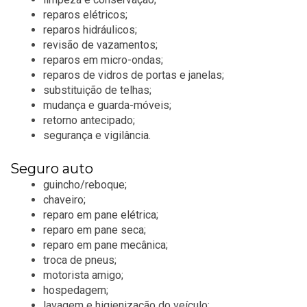
reparos elétricos;
reparos hidráulicos;
revisão de vazamentos;
reparos em micro-ondas;
reparos de vidros de portas e janelas;
substituição de telhas;
mudança e guarda-móveis;
retorno antecipado;
segurança e vigilância.
Seguro auto
guincho/reboque;
chaveiro;
reparo em pane elétrica;
reparo em pane seca;
reparo em pane mecânica;
troca de pneus;
motorista amigo;
hospedagem;
lavagem e higienização do veículo;