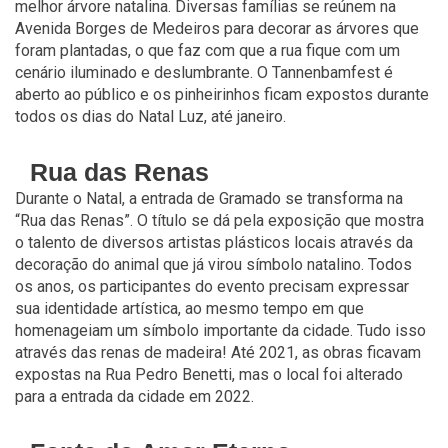
melhor árvore natalina. Diversas famílias se reúnem na
Avenida Borges de Medeiros para decorar as árvores que
foram plantadas, o que faz com que a rua fique com um
cenário iluminado e deslumbrante. O Tannenbamfest é
aberto ao público e os pinheirinhos ficam expostos durante
todos os dias do Natal Luz, até janeiro.
Rua das Renas
Durante o Natal, a entrada de Gramado se transforma na
“Rua das Renas”. O título se dá pela exposição que mostra
o talento de diversos artistas plásticos locais através da
decoração do animal que já virou símbolo natalino. Todos
os anos, os participantes do evento precisam expressar
sua identidade artística, ao mesmo tempo em que
homenageiam um símbolo importante da cidade. Tudo isso
através das renas de madeira! Até 2021, as obras ficavam
expostas na Rua Pedro Benetti, mas o local foi alterado
para a entrada da cidade em 2022.