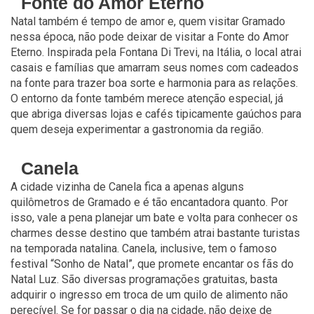
Fonte do Amor Eterno
Natal também é tempo de amor e, quem visitar Gramado
nessa época, não pode deixar de visitar a Fonte do Amor
Eterno. Inspirada pela Fontana Di Trevi, na Itália, o local atrai
casais e famílias que amarram seus nomes com cadeados
na fonte para trazer boa sorte e harmonia para as relações.
O entorno da fonte também merece atenção especial, já
que abriga diversas lojas e cafés tipicamente gaúchos para
quem deseja experimentar a gastronomia da região.
Canela
A cidade vizinha de Canela fica a apenas alguns
quilômetros de Gramado e é tão encantadora quanto. Por
isso, vale a pena planejar um bate e volta para conhecer os
charmes desse destino que também atrai bastante turistas
na temporada natalina. Canela, inclusive, tem o famoso
festival “Sonho de Natal”, que promete encantar os fãs do
Natal Luz. São diversas programações gratuitas, basta
adquirir o ingresso em troca de um quilo de alimento não
perecível. Se for passar o dia na cidade, não deixe de