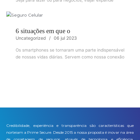
6 situações em que o
Uncategorized
06 jul 2023
Os smartphones se tornaram uma parte indispensável
de nossas vidas diárias. Servem como nossa conexão
Credibilidade, experiência e transparência são características que
norteiam a Prime Secure. Desde 2015 a nossa proposta é inovar na área
de corretagem de seguros, através de tecnologia e eficiência,