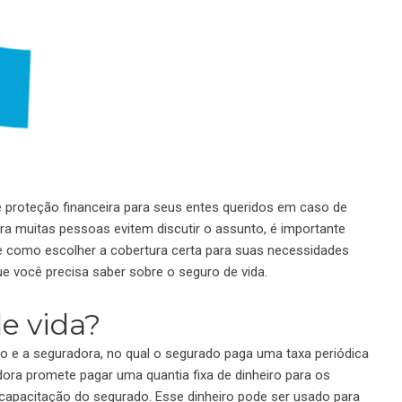
e proteção financeira para seus entes queridos em caso de
a muitas pessoas evitem discutir o assunto, é importante
 e como escolher a cobertura certa para suas necessidades
que você precisa saber sobre o seguro de vida.
e vida?
o e a seguradora, no qual o segurado paga uma taxa periódica
dora promete pagar uma quantia fixa de dinheiro para os
capacitação do segurado. Esse dinheiro pode ser usado para