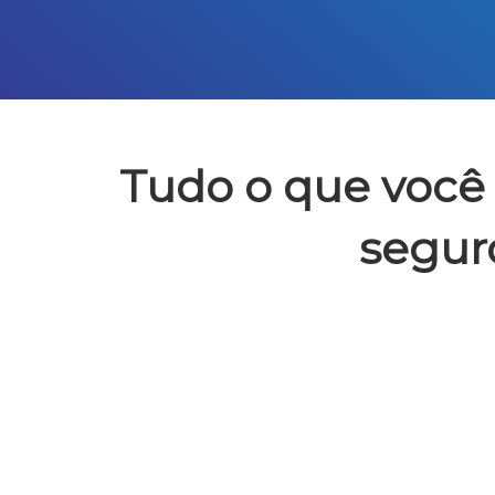
Tudo o que você 
segur