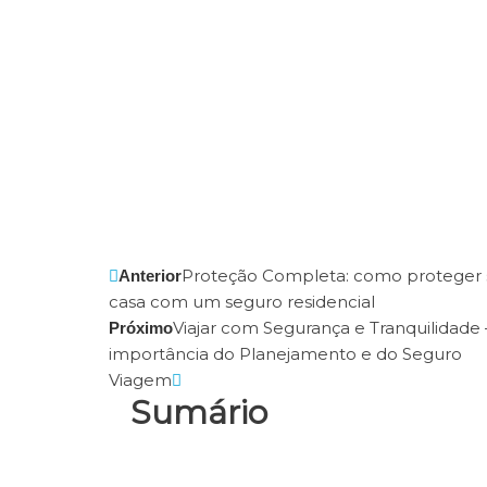
Anterior
Próximo
Proteção Completa: como proteger 
Anterior
casa com um seguro residencial
Viajar com Segurança e Tranquilidade 
Próximo
importância do Planejamento e do Seguro
Viagem
Sumário