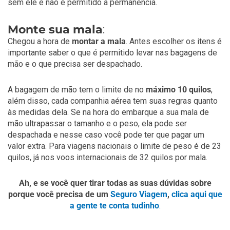
sem ele é não é permitido a permanência.
Monte sua mala
:
Chegou a hora de
montar a mala
. Antes escolher os itens é
importante saber o que é permitido levar nas bagagens de
mão e o que precisa ser despachado.
A bagagem de mão tem o limite de no
máximo 10 quilos
,
além disso, cada companhia aérea tem suas regras quanto
às medidas dela. Se na hora do embarque a sua mala de
mão ultrapassar o tamanho e o peso, ela pode ser
despachada e nesse caso você pode ter que pagar um
valor extra. Para viagens nacionais o limite de peso é de 23
quilos, já nos voos internacionais de 32 quilos por mala.
Ah, e se você quer tirar todas as suas dúvidas sobre
porque você precisa de um
Seguro Viagem
,
clica aqui que
a gente te conta tudinho
.