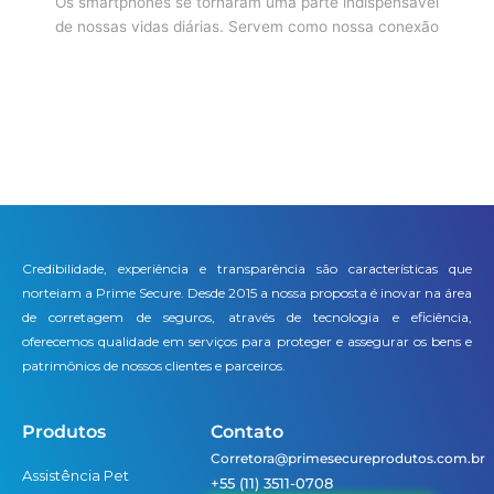
Os smartphones se tornaram uma parte indispensável
de nossas vidas diárias. Servem como nossa conexão
Credibilidade, experiência e transparência são características que
norteiam a Prime Secure. Desde 2015 a nossa proposta é inovar na área
de corretagem de seguros, através de tecnologia e eficiência,
oferecemos qualidade em serviços para proteger e assegurar os bens e
patrimônios de nossos clientes e parceiros.
Produtos
Contato
Corretora@primesecureprodutos.com.br
Assistência Pet
+55 (11) 3511-0708