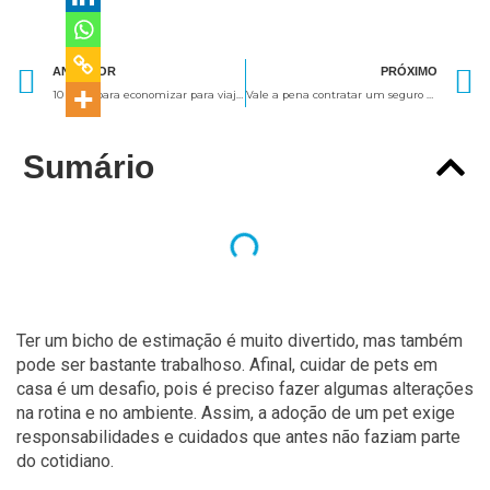
Anterior
ANTERIOR
PRÓXIMO
10 dicas para economizar para viajar para o exterior
Vale a pena contratar um seguro viagem nacional?
Sumário
Ter um bicho de estimação é muito divertido, mas também
pode ser bastante trabalhoso. Afinal, cuidar de pets em
casa é um desafio, pois é preciso fazer algumas alterações
na rotina e no ambiente. Assim, a adoção de um pet exige
responsabilidades e cuidados que antes não faziam parte
do cotidiano.