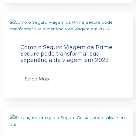
Como o Seguro Viagem da Prime
Secure pode transformar sua
experiência de viagem em 2023
Saiba Mais