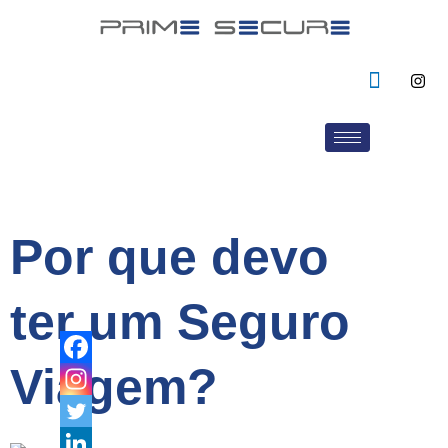
Por que devo
ter um Seguro
Viagem?