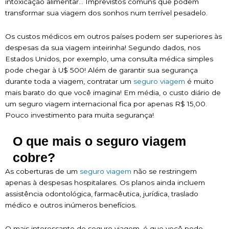
intoxicação alimentar… Imprevistos comuns que podem
transformar sua viagem dos sonhos num terrível pesadelo.
Os custos médicos em outros países podem ser superiores às
despesas da sua viagem inteirinha! Segundo dados, nos
Estados Unidos, por exemplo, uma consulta médica simples
pode chegar à U$ 500! Além de garantir sua segurança
durante toda a viagem, contratar um
seguro viagem
é muito
mais barato do que você imagina! Em média, o custo diário de
um seguro viagem internacional fica por apenas R$ 15,00.
Pouco investimento para muita segurança!
O que mais o seguro viagem
cobre?
As coberturas de um
seguro viagem
não se restringem
apenas à despesas hospitalares. Os planos ainda incluem
assistência odontológica, farmacêutica, jurídica, traslado
médico e outros inúmeros benefícios.
O mais interessante do seguro viagem, é que você pode