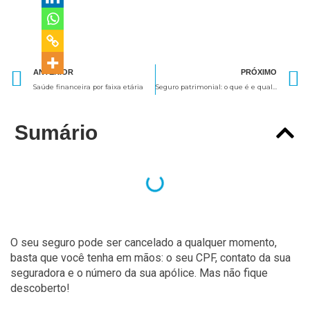
Anterior
ANTERIOR
PRÓXIMO
Saúde financeira por faixa etária
Seguro patrimonial: o que é e qual sua importância?
Sumário
O seu seguro pode ser cancelado a qualquer momento,
basta que você tenha em mãos: o seu CPF, contato da sua
seguradora e o número da sua apólice. Mas não fique
descoberto!