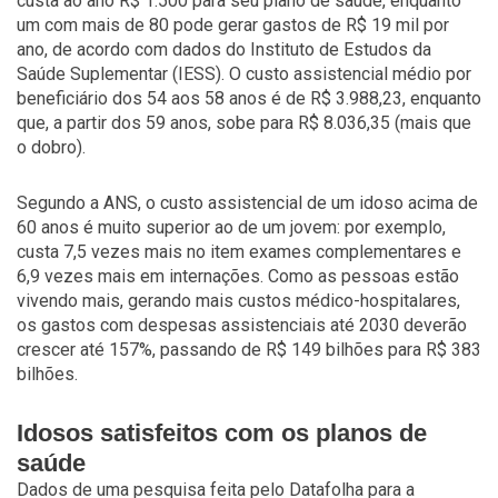
custa ao ano R$ 1.500 para seu plano de saúde, enquanto
um com mais de 80 pode gerar gastos de R$ 19 mil por
ano, de acordo com dados do Instituto de Estudos da
Saúde Suplementar (IESS). O custo assistencial médio por
beneficiário dos 54 aos 58 anos é de R$ 3.988,23, enquanto
que, a partir dos 59 anos, sobe para R$ 8.036,35 (mais que
o dobro).
Segundo a ANS, o custo assistencial de um idoso acima de
60 anos é muito superior ao de um jovem: por exemplo,
custa 7,5 vezes mais no item exames complementares e
6,9 vezes mais em internações. Como as pessoas estão
vivendo mais, gerando mais custos médico-hospitalares,
os gastos com despesas assistenciais até 2030 deverão
crescer até 157%, passando de R$ 149 bilhões para R$ 383
bilhões.
Idosos satisfeitos com os planos de
saúde
Dados de uma pesquisa feita pelo Datafolha para a