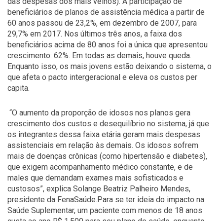
das despesas dos mais velhos). A participação de
beneficiários de planos de assistência médica a partir de
60 anos passou de 23,2%, em dezembro de 2007, para
29,7% em 2017. Nos últimos três anos, a faixa dos
beneficiários acima de 80 anos foi a única que apresentou
crescimento: 62%. Em todas as demais, houve queda.
Enquanto isso, os mais jovens estão deixando o sistema, o
que afeta o pacto intergeracional e eleva os custos per
capita.
“O aumento da proporção de idosos nos planos gera
crescimento dos custos e desequilíbrio no sistema, já que
os integrantes dessa faixa etária geram mais despesas
assistenciais em relação às demais. Os idosos sofrem
mais de doenças crônicas (como hipertensão e diabetes),
que exigem acompanhamento médico constante, e de
males que demandam exames mais sofisticados e
custosos”, explica Solange Beatriz Palheiro Mendes,
presidente da FenaSaúde.Para se ter ideia do impacto na
Saúde Suplementar, um paciente com menos de 18 anos