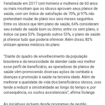
FenaSaúde em 2017 com homens e mulheres de 60 anos
ou mais mostram que os idosos aprovam seus planos de
saúde, com um índice de satisfação de 70%; já 97% não
pretendiam mudar de plano nos seis meses seguintes.
Entre os idosos que têm plano de saúde, 64% consideram
seu estado de saúde bom ou ótimo; entre os sem plano, o
índice cai para 53%. Segundo outros 53%, o plano de saúde
já oferece tudo que poderia oferecer. Além disso, 82%
utilizam apenas médicos do plano.
“Diante do quadro de envelhecimento da população
brasileira e da necessidade de atender cada vez melhor
esse perfil de beneficiário, as operadoras de planos de
saúde vêm promovendo diversas ações de combate a
doenças e promoção à saúde na terceira idade. Além de
melhorar a qualidade de vida dos beneficiários idosos, isso
tende a reduzir a sinistralidade ao longo do tempo e, por
consequência, os custos assistenciais”, afirma Solange.
As iniciativas incluem desde programas de gestão