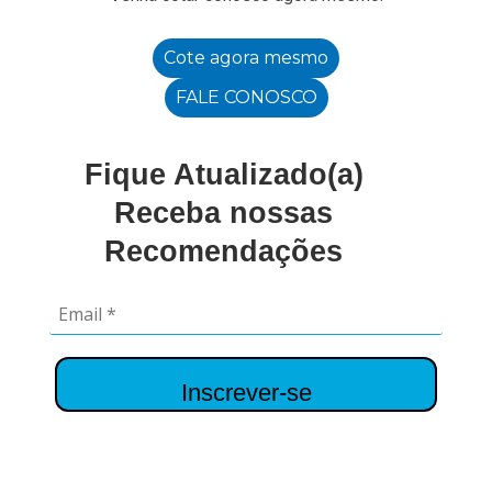
Cote agora mesmo
FALE CONOSCO
Fique Atualizado(a)
Receba nossas
Recomendações
Inscrever-se