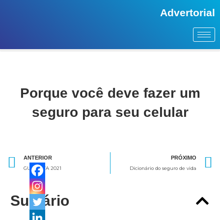
Advertorial
Porque você deve fazer um
seguro para seu celular
Anterior
ANTERIOR
PRÓXIMO
GUIA IPVA 2021
Dicionário do seguro de vida
Sumário