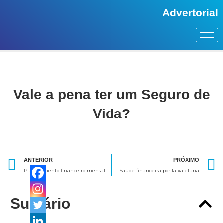
Advertorial
Vale a pena ter um Seguro de
Vida?
Anterior
ANTERIOR
PRÓXIMO
Planejamento financeiro mensal para iniciantes: anote seus gastos
Saúde financeira por faixa etária
Sumário