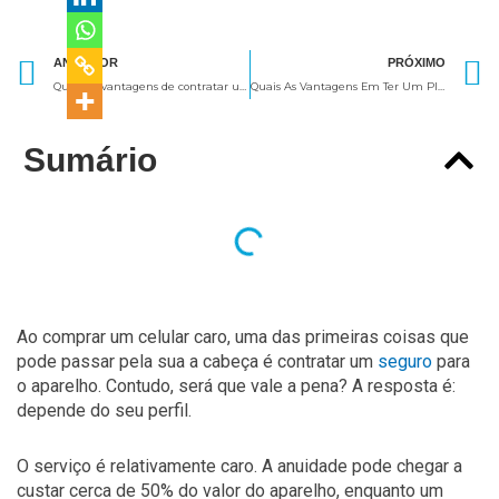
Anterior
ANTERIOR
PRÓXIMO
Quais as vantagens de contratar um seguro de acidentes pessoais?
Quais As Vantagens Em Ter Um Plano De Saúde Pet?
Sumário
Ao comprar um celular caro, uma das primeiras coisas que
pode passar pela sua a cabeça é contratar um
seguro
para
o aparelho. Contudo, será que vale a pena? A resposta é:
depende do seu perfil.
O serviço é relativamente caro. A anuidade pode chegar a
custar cerca de 50% do valor do aparelho, enquanto um